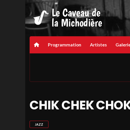
Programmation
Artistes
Galeri
CHIK CHEK CHO
JAZZ