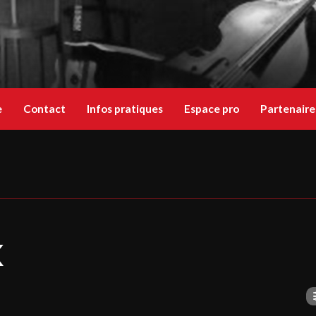
e
Contact
Infos pratiques
Espace pro
Partenaire
K