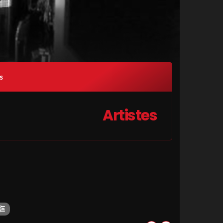
s
Artistes