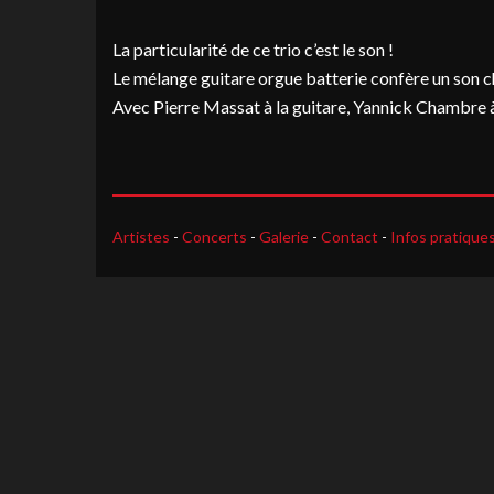
La particularité de ce trio c’est le son !
Le mélange guitare orgue batterie confère un son ch
Avec Pierre Massat à la guitare, Yannick Chambre à 
Artistes
-
Concerts
-
Galerie
-
Contact
-
Infos pratique