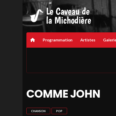
Programmation
Artistes
Galeri
COMME JOHN
CHANSON
POP