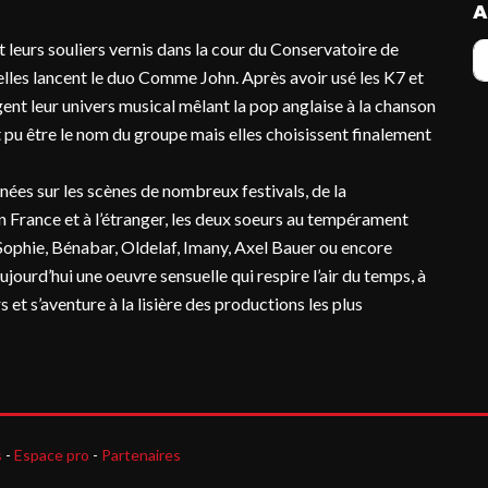
A
t leurs souliers vernis dans la cour du Conservatoire de
 elles lancent le duo Comme John. Après avoir usé les K7 et
gent leur univers musical mêlant la pop anglaise à la chanson
pu être le nom du groupe mais elles choisissent finalement
nées sur les scènes de nombreux festivals, de la
 France et à l’étranger, les deux soeurs au tempérament
 Sophie, Bénabar, Oldelaf, Imany, Axel Bauer ou encore
jourd’hui une oeuvre sensuelle qui respire l’air du temps, à
 et s’aventure à la lisière des productions les plus
s
-
Espace pro
-
Partenaires