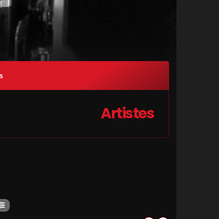
s
Artistes