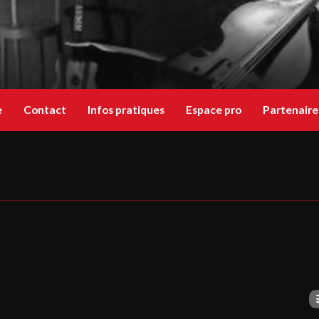
e
Contact
Infos pratiques
Espace pro
Partenaire