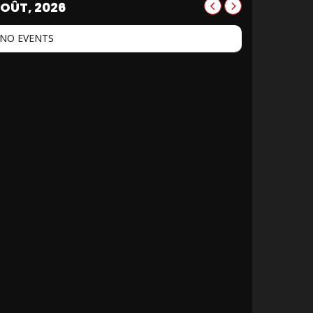
OÛT, 2026
NO EVENTS