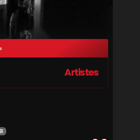
s
Artistes