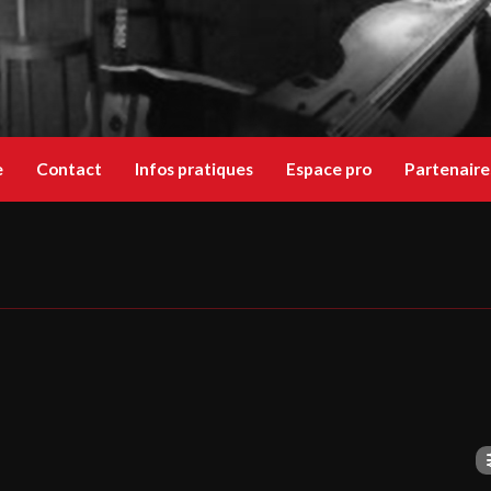
e
Contact
Infos pratiques
Espace pro
Partenaire