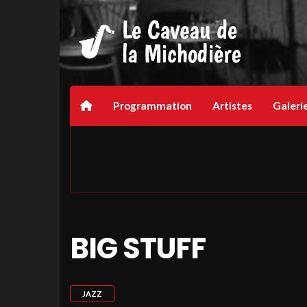
Programmation
Artistes
Galeri
BIG STUFF
JAZZ