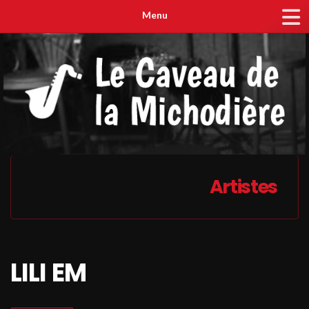
Menu
Artistes
LILI EM