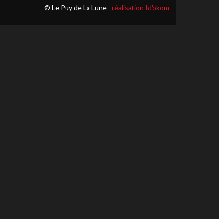
© Le Puy de La Lune -
réalisation Id'okom