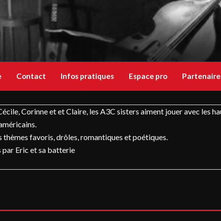
e
Contact
Infos pratiques
Espace pro
Partenaire
cile, Corinne et et Claire, les A3C sisters aiment jouer avec les ha
américains.
rs thèmes favoris, drôles, romantiques et poétiques.
par Eric et sa batterie