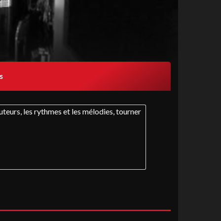
s
uteurs, les rythmes et les mélodies, tourner