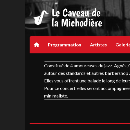
Programmation
Artistes
Galeri
Constitué de 4 amoureuses du jazz, Agnès, Cé
autour des standards et autres barbershop 
Elles vous offrent une balade le long de leu
Pour ce concert, elles seront accompagnées 
minimaliste.