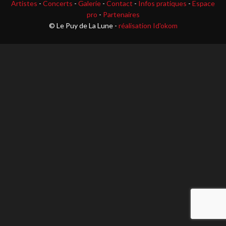
Artistes
-
Concerts
-
Galerie
-
Contact
-
Infos pratiques
-
Espace
pro
-
Partenaires
© Le Puy de La Lune -
réalisation Id'okom