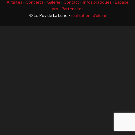
Artistes
-
Concerts
-
Galerie
-
Contact
-
Infos pratiques
-
Espace
pro
-
Partenaires
© Le Puy de La Lune -
réalisation Id'okom