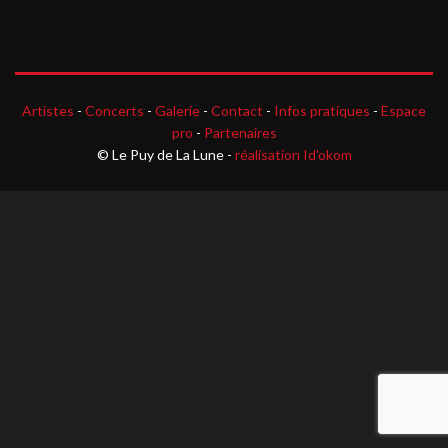
Artistes
-
Concerts
-
Galerie
-
Contact
-
Infos pratiques
-
Espace
pro
-
Partenaires
© Le Puy de La Lune -
réalisation Id'okom