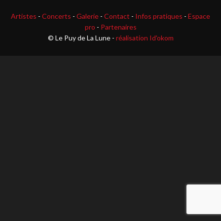
Artistes
-
Concerts
-
Galerie
-
Contact
-
Infos pratiques
-
Espace
pro
-
Partenaires
© Le Puy de La Lune -
réalisation Id'okom