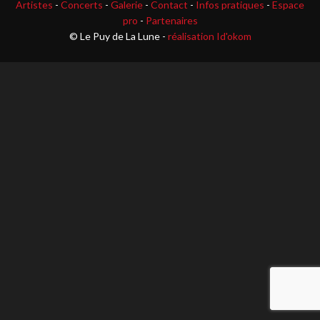
Artistes
-
Concerts
-
Galerie
-
Contact
-
Infos pratiques
-
Espace
pro
-
Partenaires
© Le Puy de La Lune -
réalisation Id'okom