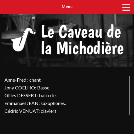
Menu
Anne-Fred : chant
Jony COELHO: Basse.
Gilles DESSERT: batterie.
Emmanuel JEAN: saxophones.
Cédric VENUAT: claviers