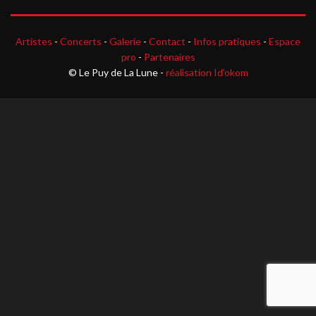
Artistes
-
Concerts
-
Galerie
-
Contact
-
Infos pratiques
-
Espace
pro
-
Partenaires
© Le Puy de La Lune -
réalisation Id'okom