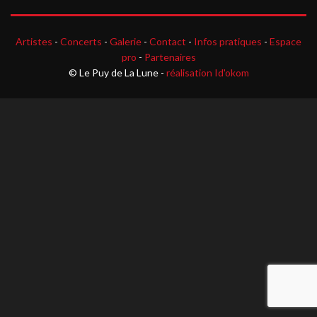
Artistes
-
Concerts
-
Galerie
-
Contact
-
Infos pratiques
-
Espace
pro
-
Partenaires
© Le Puy de La Lune -
réalisation Id'okom