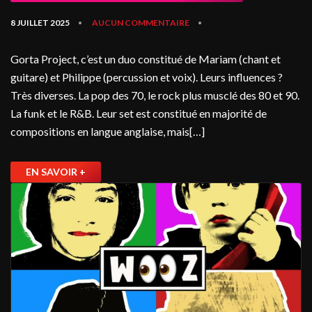
8 JUILLET 2025
AUCUN COMMENTAIRE
•
•
Gorta Project, c’est un duo constitué de Mariam (chant et
guitare) et Philippe (percussion et voix). Leurs influences ?
Très diverses. La pop des 70, le rock plus musclé des 80 et 90.
La funk et le R&B. Leur set est constitué en majorité de
compositions en langue anglaise, mais[…]
EN SAVOIR +