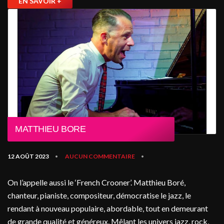
EN SAVOIR +
MATTHIEU BORE
12 AOÛT 2023
AUCUN COMMENTAIRE
•
•
On l’appelle aussi le ‘French Crooner’. Matthieu Boré,
chanteur, pianiste, compositeur, démocratise le jazz, le
rendant à nouveau populaire, abordable, tout en demeurant
de grande qualité et généreux. Mêlant les univers jazz, rock,