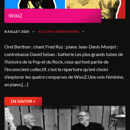
WooZ
8 JUILLET 2025
AUCUN COMMENTAIRE
•
•
Orel Berthon : chant Fred Roz : piano Jean-Denis Monjot :
contrebasse David Seban : batterie Les plus grands tubes de
l’histoire de la Pop et du Rock, ceux qui font partie de
l’inconscient collectif, c’est le répertoire qu’ont choisi
d’explorer les quatre comparses de WooZ.Une voix féminine,
un piano,[…]
EN SAVOIR +