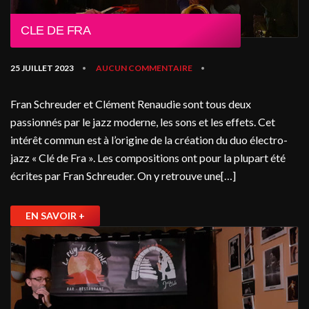
CLE DE FRA
25 JUILLET 2023
AUCUN COMMENTAIRE
•
•
Fran Schreuder et Clément Renaudie sont tous deux
passionnés par le jazz moderne, les sons et les effets. Cet
intérêt commun est à l’origine de la création du duo électro-
jazz « Clé de Fra ». Les compositions ont pour la plupart été
écrites par Fran Schreuder. On y retrouve une[…]
EN SAVOIR +