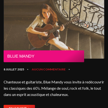
BLUE MANDY
8 JUILLET 2025
AUCUN COMMENTAIRE
•
•
Chanteuse et guitariste, Blue Mandy vous invite à redécouvrir
les classiques des 60’s. Mélange de soul, rock et folk, le tout
dans un esprit acoustique et chaleureux.