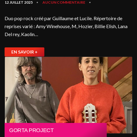
12 JUILLET 2025
AUCUN COMMENTAIRE
•
•
Duo pop rock créé par Guillaume et Lucile. Répertoire de
reprises varié : Amy Winehouse, M, Hozier, Billie Elish, Lana
Del rey, Kaolin…
EN SAVOIR +
GORTA PROJECT