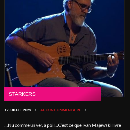
STARKERS
12 JUILLET 2025
AUCUN COMMENTAIRE
•
•
…Nu comme un ver, à poil…C’est ce que Ivan Majewski livre