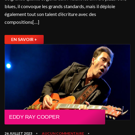
blues, il convoque les grands standards, mais il déploie
également tout son talent d’écriture avec des
compositions[…]
EN SAVOIR +
EDDY RAY COOPER
26 JUILLET 2023
AUCUN COMMENTAIRE
•
•