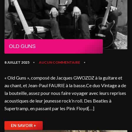
OLD GUNS
8 JUILLET 2025
AUCUN COMMENTAIRE
•
•
« Old Guns », composé de Jacques GWOZDZ à la guitare et
au chant, et Jean-Paul FAURIE à la basse.Ce duo Vintage a de
la bouteille, assez pour nous faire voyager avec leurs reprises
acoustiques de leur jeunesse rock’n roll. Des Beatles à
Supertramp, en passant par les Pink Floyd[…]
EN SAVOIR +