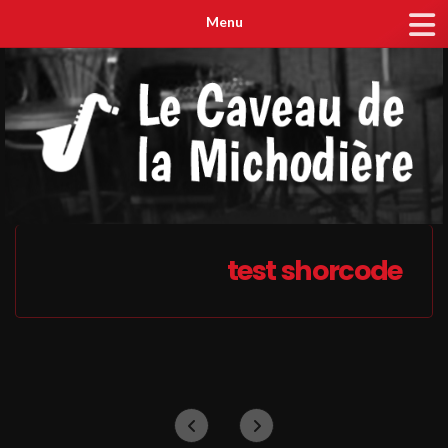
Menu
test shorcode